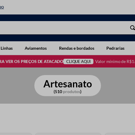
EJO
 Linhas
Aviamentos
Rendas e bordados
Pedrarias
Valor mínimo de R$1
RA VER OS PREÇOS DE ATACADO
CLIQUE AQUI
Artesanato
510
produtos