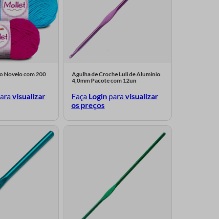
lo Novelo com 200
Agulha de Croche Luli de Aluminio
4,0mm Pacote com 12un
ara
visualizar
Faça
Login
para
visualizar
os preços