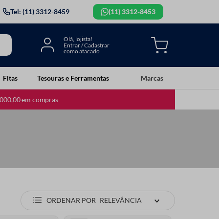
Tel: (11) 3312-8459
(11) 3312-8453
Fitas
Tesouras e Ferramentas
Marcas
.000,00 em compras
ORDENAR POR
RELEVÂNCIA