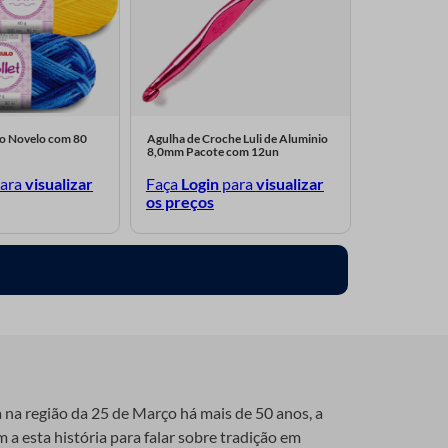
lo Novelo com 80
Agulha de Croche Luli de Aluminio
8,0mm Pacote com 12un
ara
visualizar
Faça
Login
para
visualizar
os preços
a na região da 25 de Março há mais de 50 anos, a
 a esta história para falar sobre tradição em