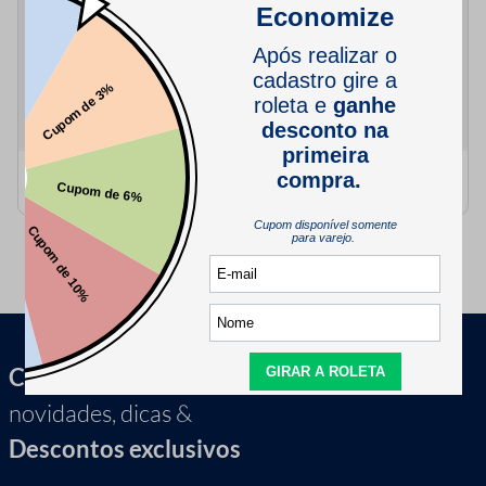
Fio Amigurumi Soft Circulo
Fio Amigurumi Circulo Rolo
Novelo com 150 Metros
com 254 Metros
Cadastre-se e receba
novidades, dicas &
Descontos exclusivos