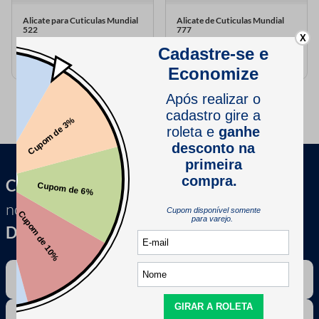
Alicate para Cuticulas Mundial
Alicate de Cuticulas Mundial
522
777
X
Cadastre-se e receba
novidades, dicas &
Descontos exclusivos