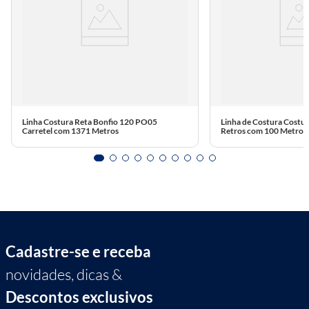
Linha Costura Reta Bonfio 120 PO05
Linha de Costura Costu
X
Carretel com 1371 Metros
Retros com 100 Metros
Cadastre-se e receba
novidades, dicas &
Descontos exclusivos