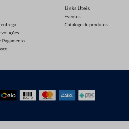
Links Úteis
Eventos
 entrega
Catalogo de produtos
evoluções
e Pagamento
osco