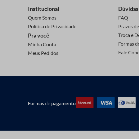
Institucional
Dúvidas
Quem Somos
FAQ
Política de Privacidade
Prazos de
Pra você
Troca e D
Formas d
Minha Conta
Fale Con
Meus Pedidos
Formas
de
pagamento