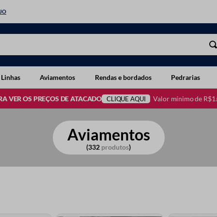
EJO
 Linhas
Aviamentos
Rendas e bordados
Pedrarias
Valor mínimo de R$1
RA VER OS PREÇOS DE ATACADO
CLIQUE AQUI
Aviamentos
332
produtos