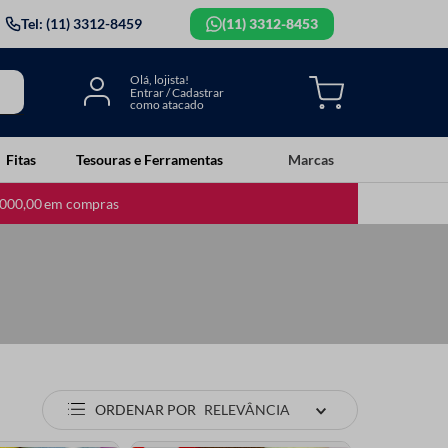
Tel: (11) 3312-8459
(11) 3312-8453
Fitas
Tesouras e Ferramentas
Marcas
.000,00 em compras
ORDENAR POR
RELEVÂNCIA