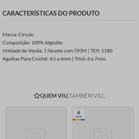
possui um fio mais grosso.
CARACTERÍSTICAS DO PRODUTO
Marca: Circulo
Composição: 100% Algodão
Unidade de Venda: 1 Novelo com 593M | TEX: 1180
Agulhas Para Crochê: 4,5 a 6mm | Tricô: 6 a 7mm.
QUEM VIU,
TAMBÉM VIU..
6
cores