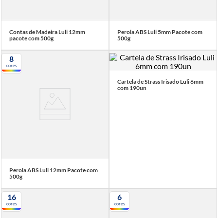
Contas de Madeira Luli 12mm
Perola ABS Luli 5mm Pacote com
pacote com 500g
500g
8
cores
Cartela de Strass Irisado Luli 6mm
com 190un
Perola ABS Luli 12mm Pacote com
500g
16
6
cores
cores