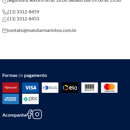
(11) 3312-8459
(11) 3312-8453
contato@maluliarmarinhos.com.br
Formas
de
pagamento
Acompanhe