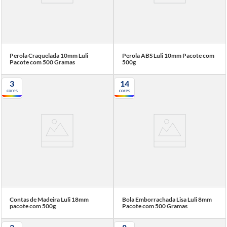
Perola Craquelada 10mm Luli
Perola ABS Luli 10mm Pacote com
Pacote com 500 Gramas
500g
3
14
cores
cores
Contas de Madeira Luli 18mm
Bola Emborrachada Lisa Luli 8mm
pacote com 500g
Pacote com 500 Gramas