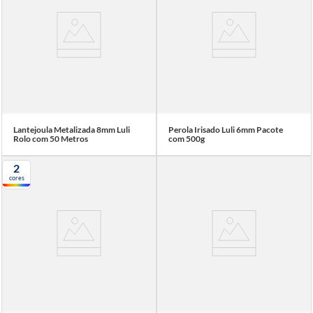
Lantejoula Metalizada 8mm Luli
Perola Irisado Luli 6mm Pacote
Rolo com 50 Metros
com 500g
2
cores