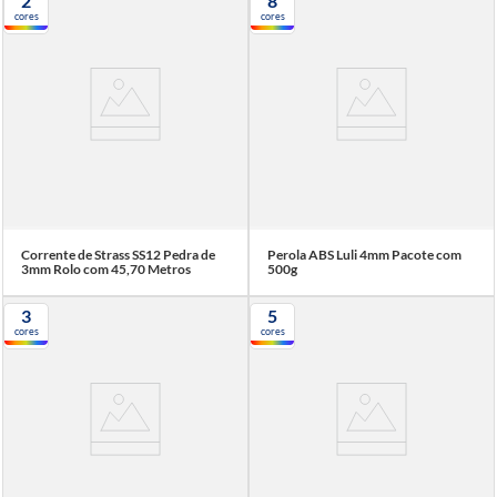
2
8
cores
cores
Corrente de Strass SS12 Pedra de
Perola ABS Luli 4mm Pacote com
3mm Rolo com 45,70 Metros
500g
3
5
cores
cores