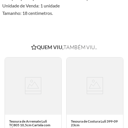
Unidade de Venda: 1 unidade
Tamanho: 18 centimetros.
QUEM VIU,
TAMBÉM VIU..
Tesoura de Arremate Luli
Tesoura de Costura Luli 399-09
TC805 10,5cm Cartela com
23cm