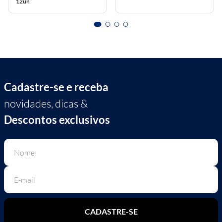
12un
Cadastre-se e receba
novidades, dicas &
Descontos exclusivos
CADASTRE-SE