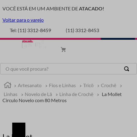
VOCÊ ESTÁ EM UM AMBIENTE DE
ATACADO!
Voltar para o varejo
Tel: (11) 3312-8459
(11) 3312-8453
Artesanato
Fios e Linhas
Tricô
Crochê
Linhas
Novelo de Lã
Linha de Crochê
La Mollet
Circulo Novelo com 80 Metros
La Mollet