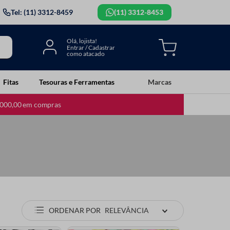
Tel: (11) 3312-8459
(11) 3312-8453
Fitas
Tesouras e Ferramentas
Marcas
.000,00 em compras
ORDENAR POR
RELEVÂNCIA